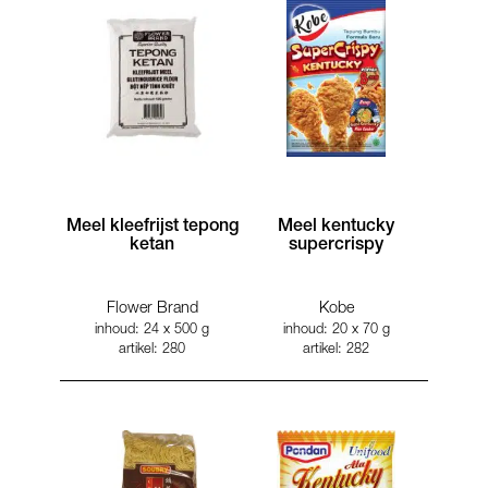
Meel kleefrijst tepong
Meel kentucky
ketan
supercrispy
Flower Brand
Kobe
inhoud: 24 x 500 g
inhoud: 20 x 70 g
artikel: 280
artikel: 282