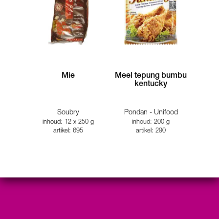
Mie
Meel tepung bumbu
kentucky
Soubry
Pondan - Unifood
inhoud: 12 x 250 g
inhoud: 200 g
artikel: 695
artikel: 290