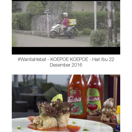
#WanitaHebat - KOEPOE KOEPOE - Hari Ibu 22
Desember 2016