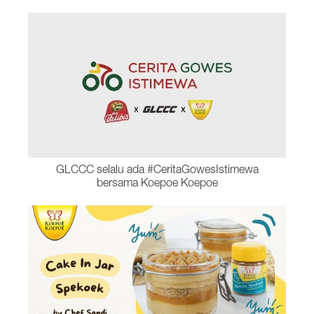
GLCCC selalu ada #CeritaGowesIstimewa
bersama Koepoe Koepoe