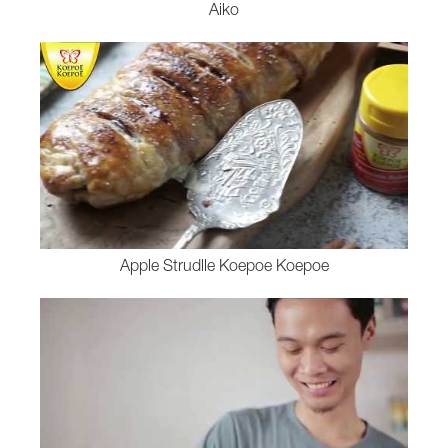
Aiko
Apple Strudlle Koepoe Koepoe