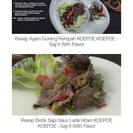
Resep Ayam Goreng Rempah KOEPOE KOEPOE -
Say It With Flavor
Resep Bistik Sapi Saus Lada Hitam KOEPOE
KOEPOE - Say It With Flavor