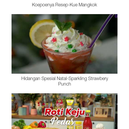
Koepoenya Resep-Kue Mangkok
Hidangan Spesial Natal-Sparkling Strawbery
Punch