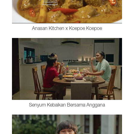
Anasan Kitchen x Koepoe Koepoe
Senyum Kebaikan Bersama Anggana