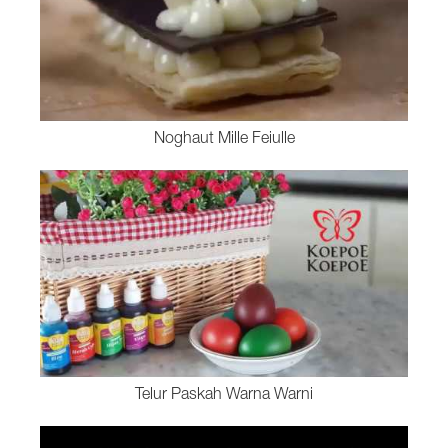
Noghaut Mille Feiulle
Telur Paskah Warna Warni