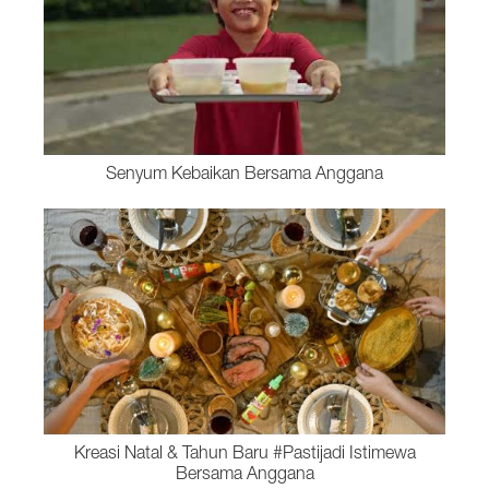
Senyum Kebaikan Bersama Anggana
Kreasi Natal & Tahun Baru #Pastijadi Istimewa
Bersama Anggana