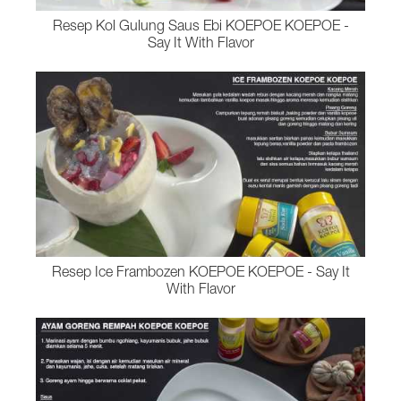
Resep Kol Gulung Saus Ebi KOEPOE KOEPOE -
Say It With Flavor
Resep Ice Frambozen KOEPOE KOEPOE - Say It
With Flavor