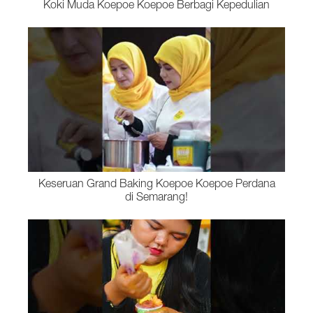
Koki Muda Koepoe Koepoe Berbagi Kepedulian
Keseruan Grand Baking Koepoe Koepoe Perdana
di Semarang!