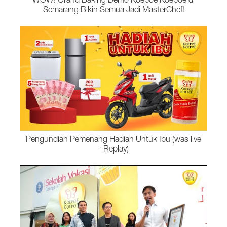
WOW! Grand Baking Demo Koepoe Koepoe di
Semarang Bikin Semua Jadi MasterChef!
Pengundian Pemenang Hadiah Untuk Ibu (was live
- Replay)