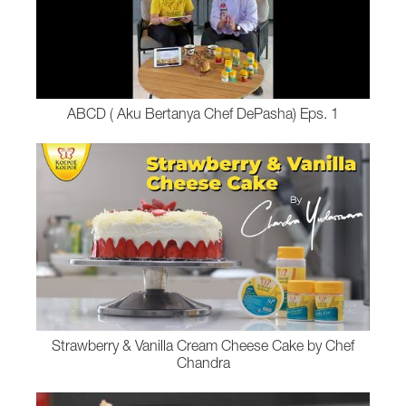
ABCD ( Aku Bertanya Chef DePasha) Eps. 1
Strawberry & Vanilla Cream Cheese Cake by Chef
Chandra