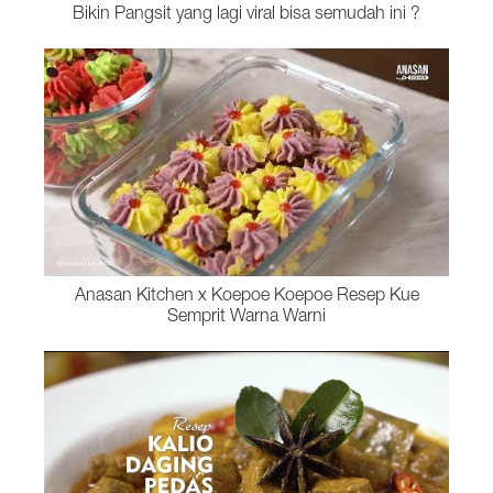
Bikin Pangsit yang lagi viral bisa semudah ini ?
Anasan Kitchen x Koepoe Koepoe Resep Kue
Semprit Warna Warni