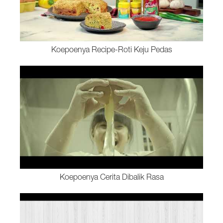
Koepoenya Recipe-Roti Keju Pedas
Koepoenya Cerita Dibalik Rasa