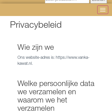
Zoeken
Toggl
navig
Privacybeleid
Wie zijn we
Ons website-adres is: https://www.vanka-
kawat.nl.
Welke persoonlijke data
we verzamelen en
waarom we het
verzamelen