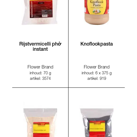
Rijstvermicelli phở
Knoflookpasta
instant
Flower Brand
Flower Brand
inhoud: 70 g
inhoud: 6 x 375 g
artikel: 3574
artikel: 919