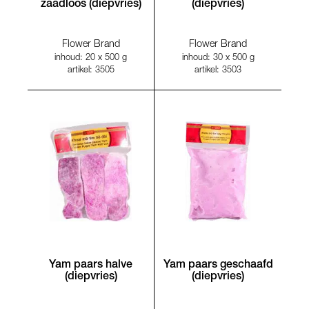
zaadloos (diepvries)
(diepvries)
Flower Brand
Flower Brand
inhoud: 20 x 500 g
inhoud: 30 x 500 g
artikel: 3505
artikel: 3503
Yam paars halve
Yam paars geschaafd
(diepvries)
(diepvries)