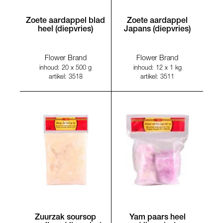
Zoete aardappel blad
Zoete aardappel
heel (diepvries)
Japans (diepvries)
Flower Brand
Flower Brand
inhoud: 20 x 500 g
inhoud: 12 x 1 kg
artikel: 3518
artikel: 3511
Zuurzak soursop
Yam paars heel