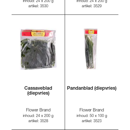
inhoud: 24 x 200 g
inhoud: 24 x 200 g
artikel: 3530
artikel: 3529
Cassaveblad
Pandanblad (diepvries)
(diepvries)
Flower Brand
Flower Brand
inhoud: 24 x 200 g
inhoud: 50 x 100 g
artikel: 3528
artikel: 3523