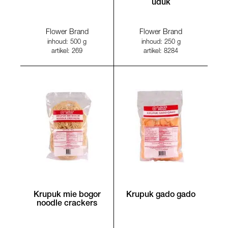
uduk
Flower Brand
Flower Brand
inhoud: 500 g
inhoud: 250 g
artikel: 269
artikel: 8284
Krupuk mie bogor
Krupuk gado gado
noodle crackers