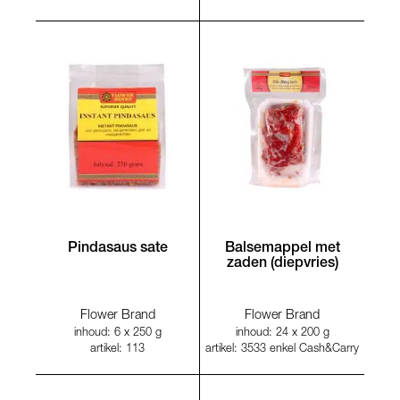
Pindasaus sate
Balsemappel met
zaden (diepvries)
Flower Brand
Flower Brand
inhoud: 6 x 250 g
inhoud: 24 x 200 g
artikel: 113
artikel: 3533 enkel Cash&Carry