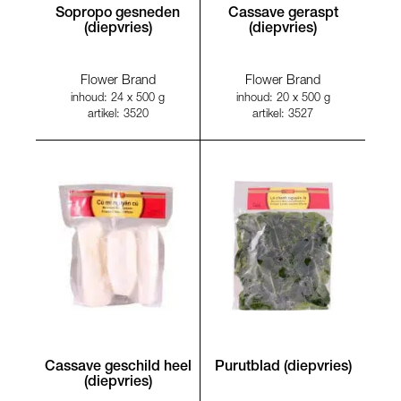
Sopropo gesneden
Cassave geraspt
(diepvries)
(diepvries)
Flower Brand
Flower Brand
inhoud: 24 x 500 g
inhoud: 20 x 500 g
artikel: 3520
artikel: 3527
Cassave geschild heel
Purutblad (diepvries)
(diepvries)