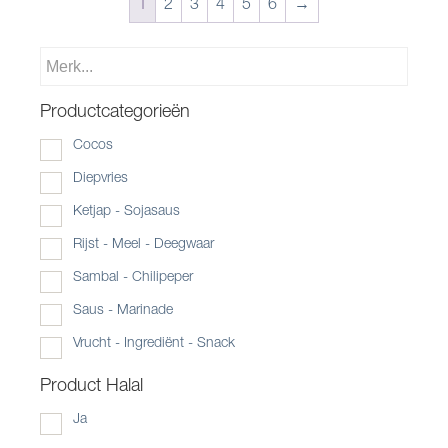
1
2
3
4
5
6
→
Productcategorieën
Cocos
Diepvries
Ketjap - Sojasaus
Rijst - Meel - Deegwaar
Sambal - Chilipeper
Saus - Marinade
Vrucht - Ingrediënt - Snack
Product Halal
Ja