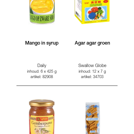
Mango in syrup
Agar agar groen
Daily
Swallow Globe
inhoud: 6 x 425 g
inhoud: 12 x 7 g
artikel: 82908
artikel: 34703