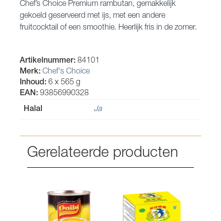
Chef’s Choice Premium rambutan, gemakkelijk
gekoeld geserveerd met ijs, met een andere
fruitcocktail of een smoothie. Heerlijk fris in de zomer.
Artikelnummer:
84101
Merk:
Chef's Choice
Inhoud:
6 x 565 g
EAN:
93856990328
Halal
Ja
Gerelateerde producten