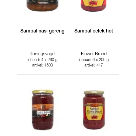
Sambal nasi goreng
Sambal oelek hot
Koningsvogel
Flower Brand
inhoud: 4 x 260 g
inhoud: 6 x 200 g
artikel: 1508
artikel: 417