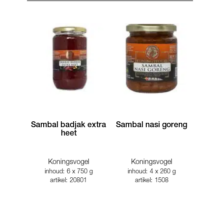
Sambal badjak extra
Sambal nasi goreng
heet
Koningsvogel
Koningsvogel
inhoud: 6 x 750 g
inhoud: 4 x 260 g
artikel: 20801
artikel: 1508