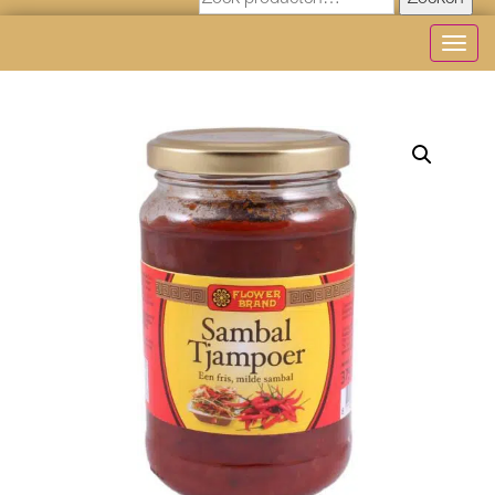
Zoeken
Toggl
navig