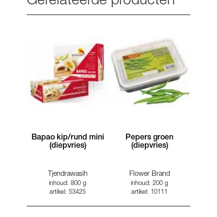
Gerelateerde producten
Bapao kip/rund mini
Pepers groen
(diepvries)
(diepvries)
Tjendrawasih
Flower Brand
inhoud: 800 g
inhoud: 200 g
artikel: 53425
artikel: 10111