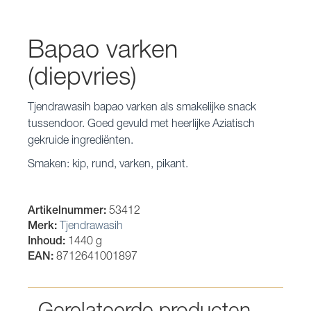
Bapao varken
(diepvries)
Tjendrawasih bapao varken als smakelijke snack
tussendoor. Goed gevuld met heerlijke Aziatisch
gekruide ingrediënten.
Smaken: kip, rund, varken, pikant.
Artikelnummer:
53412
Merk:
Tjendrawasih
Inhoud:
1440 g
EAN:
8712641001897