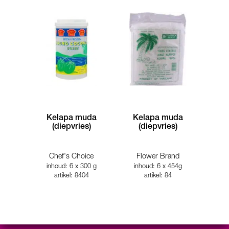
Kelapa muda
Kelapa muda
(diepvries)
(diepvries)
Chef's Choice
Flower Brand
inhoud: 6 x 300 g
inhoud: 6 x 454g
artikel: 8404
artikel: 84