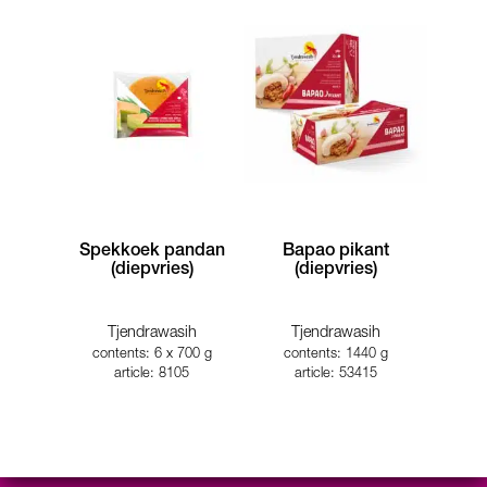
Spekkoek pandan
Bapao pikant
(diepvries)
(diepvries)
Tjendrawasih
Tjendrawasih
contents: 6 x 700 g
contents: 1440 g
article: 8105
article: 53415