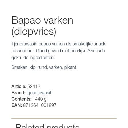
Bapao varken
(diepvries)
Tjendrawasih bapao varken als smakelijke snack
tussendoor. Goed gevuld met heerlijke Aziatisch
gekruide ingrediënten.
Smaken: kip, rund, varken, pikant.
Article:
53412
Brand:
Tjendrawasih
Contents:
1440 g
EAN:
8712641001897