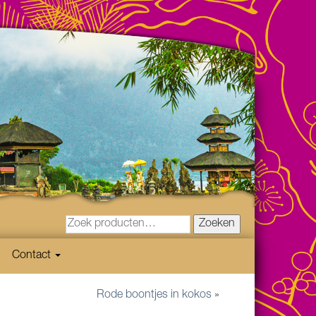
Zoeken
Contact
Rode boontjes in kokos
»