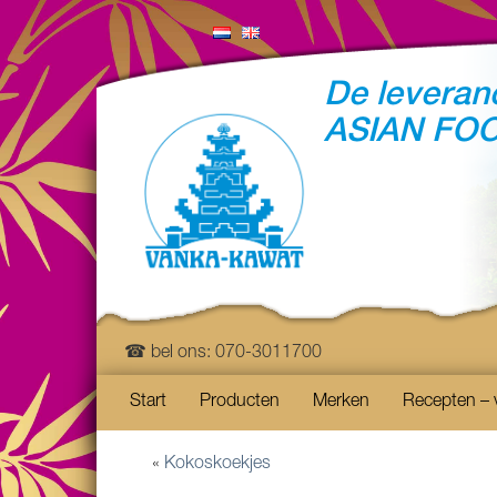
De leveranc
ASIAN FO
☎ bel ons: 070-3011700
Start
Producten
Merken
Recepten – 
«
Kokoskoekjes