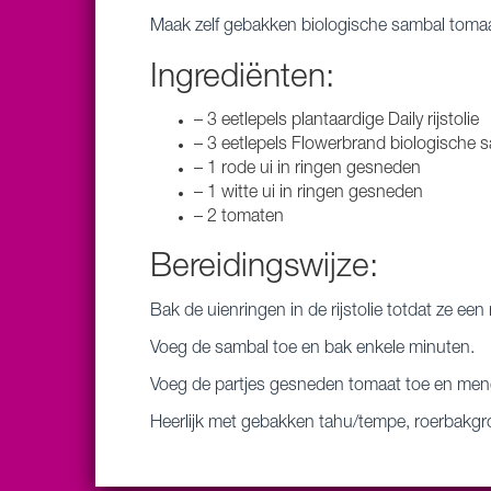
Maak zelf gebakken biologische sambal toma
Ingrediënten:
– 3 eetlepels plantaardige Daily rijstolie
– 3 eetlepels Flowerbrand biologische 
– 1 rode ui in ringen gesneden
– 1 witte ui in ringen gesneden
– 2 tomaten
Bereidingswijze:
Bak de uienringen in de rijstolie totdat ze ee
Voeg de sambal toe en bak enkele minuten.
Voeg de partjes gesneden tomaat toe en meng
Heerlijk met gebakken tahu/tempe, roerbakgroe