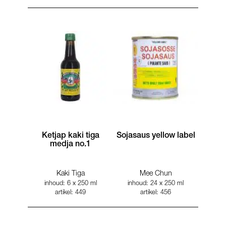
Ketjap kaki tiga
Sojasaus yellow label
medja no.1
Kaki Tiga
Mee Chun
inhoud: 6 x 250 ml
inhoud: 24 x 250 ml
artikel: 449
artikel: 456