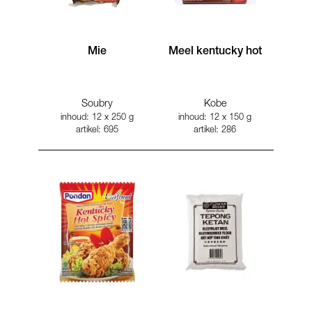
Mie
Meel kentucky hot
Soubry
Kobe
inhoud: 12 x 250 g
inhoud: 12 x 150 g
artikel: 695
artikel: 286