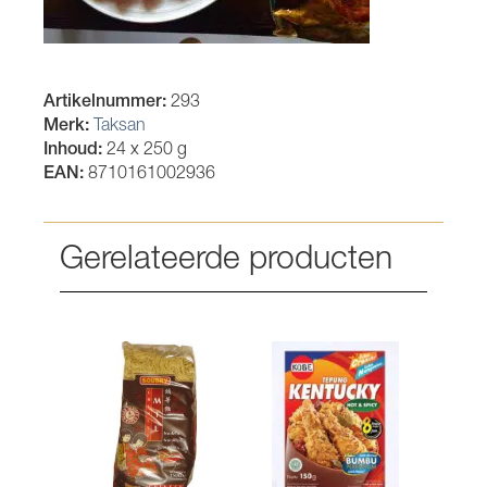
Artikelnummer:
293
Merk:
Taksan
Inhoud:
24 x 250 g
EAN:
8710161002936
Gerelateerde producten