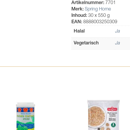
Artikelnummer:
7701
Merk:
Spring Home
Inhoud:
30 x 550 g
EAN:
8888003250309
Halal
Ja
Vegetarisch
Ja