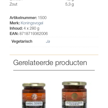
Zout
5,3 g
Artikelnummer:
1500
Merk:
Koningsvogel
Inhoud:
4 x 280 g
EAN:
8718719362006
Vegetarisch
Ja
Gerelateerde producten