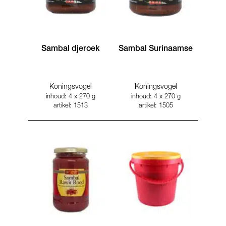
Sambal djeroek
Sambal Surinaamse
Koningsvogel
Koningsvogel
inhoud: 4 x 270 g
inhoud: 4 x 270 g
artikel: 1513
artikel: 1505