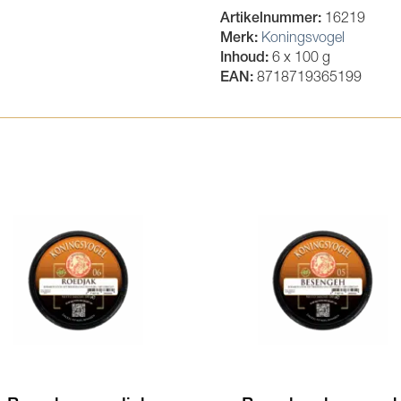
Artikelnummer:
16219
Merk:
Koningsvogel
Inhoud:
6 x 100 g
EAN:
8718719365199