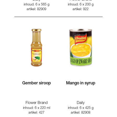
inhoud: 6 x 565 g
inhoud: 6 x 200 g
artikel: 82909
artikel: 922
Gember siroop
Mango in syrup
Flower Brand
Daily
inhoud: 6 x 220 ml
inhoud: 6 x 425 g
artikel: 427
artikel: 82908