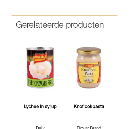
Gerelateerde producten
Lychee in syrup
Knoflookpasta
Daily
Flower Brand