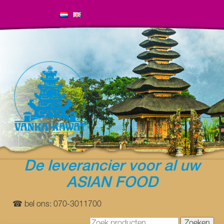
De leverancier voor al uw
ASIAN FOOD
☎ bel ons: 070-3011700