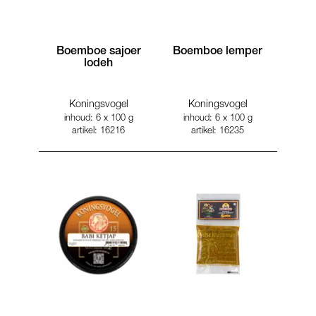
Boemboe sajoer
Boemboe lemper
lodeh
Koningsvogel
Koningsvogel
inhoud: 6 x 100 g
inhoud: 6 x 100 g
artikel: 16216
artikel: 16235