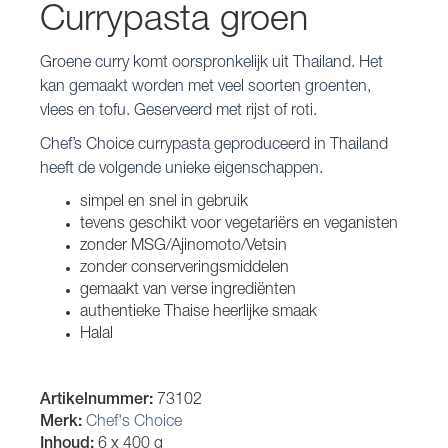
Currypasta groen
Groene curry komt oorspronkelijk uit Thailand. Het
kan gemaakt worden met veel soorten groenten,
vlees en tofu. Geserveerd met rijst of roti.
Chef’s Choice currypasta geproduceerd in Thailand
heeft de volgende unieke eigenschappen.
simpel en snel in gebruik
tevens geschikt voor vegetariërs en veganisten
zonder MSG/Ajinomoto/Vetsin
zonder conserveringsmiddelen
gemaakt van verse ingrediënten
authentieke Thaise heerlijke smaak
Halal
Artikelnummer:
73102
Merk:
Chef's Choice
Inhoud:
6 x 400 g