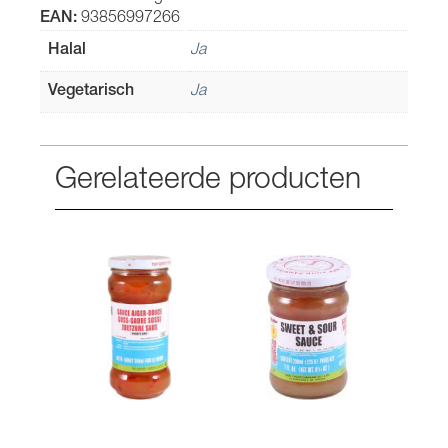
EAN:
93856997266
Halal
Ja
Vegetarisch
Ja
Gerelateerde producten