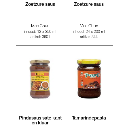
Zoetzure saus
Zoetzure saus
Mee Chun
Mee Chun
inhoud: 12 x 350 ml
inhoud: 24 x 200 ml
artikel: 3601
artikel: 344
Pindasaus sate kant
Tamarindepasta
en klaar