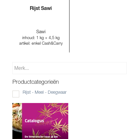
Rijst Sawi
Sawi
inhoud: 1 kg + 4,5 kg
artikel: enkel Cash&Carry
Productcategorieën
Rijst - Meel - Deegwaar