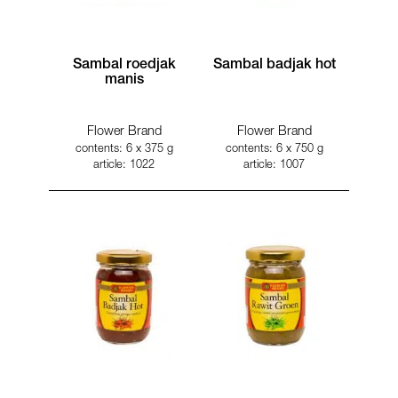
Sambal roedjak
Sambal badjak hot
manis
Flower Brand
Flower Brand
contents: 6 x 375 g
contents: 6 x 750 g
article: 1022
article: 1007