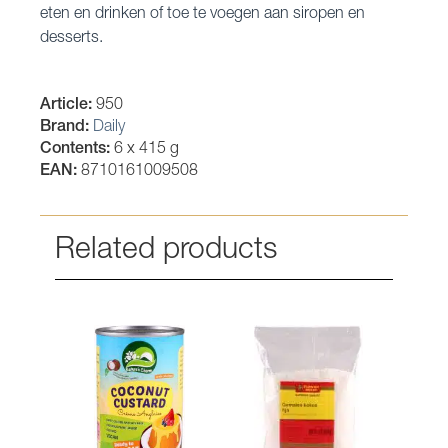
eten en drinken of toe te voegen aan siropen en
desserts.
Article:
950
Brand:
Daily
Contents:
6 x 415 g
EAN:
8710161009508
Related products