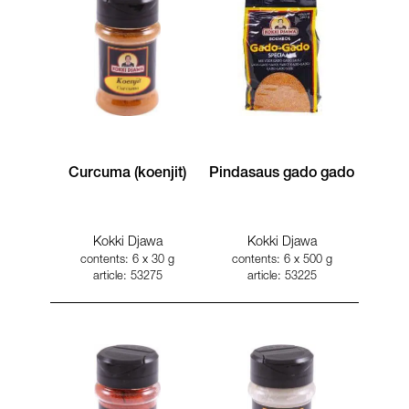
Curcuma (koenjit)
Pindasaus gado gado
Kokki Djawa
Kokki Djawa
contents: 6 x 30 g
contents: 6 x 500 g
article: 53275
article: 53225