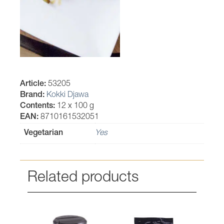
Article:
53205
Brand:
Kokki Djawa
Contents:
12 x 100 g
EAN:
8710161532051
Vegetarian
Yes
Related products