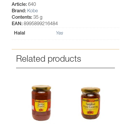
Article:
640
Brand:
Kobe
Contents:
35 g
EAN:
8995899216484
Halal
Yes
Related products