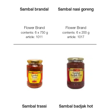
Sambal brandal
Sambal nasi goreng
Flower Brand
Flower Brand
contents: 6 x 750 g
contents: 6 x 200 g
article: 1011
article: 1017
Sambal trassi
Sambal badjak hot