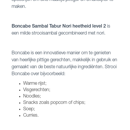
specerijen om elke maaltijd pittiger en smakelijker te
maken.
Boncabe Sambal Tabur Nori heetheid level 2
is
een milde strooisambal gecombineerd met nori.
Boncabe is een innovatieve manier om te genieten
van heerlijke pittige gerechten, makkelijk in gebruik en
gemaakt van de beste natuurlijke ingrediënten. Strooi
Boncabe over bijvoorbeeld:
Warme rijst;
Visgerechten;
Noodles;
Snacks zoals popcorn of chips;
Soep;
Curries.